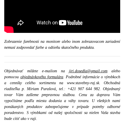
Zobrazenie farebnosti na monitore alebo inom zobrazovacom zariadení
nemusí zodpovedať farbe a odtieňu skutočného produktu.
Objednávať môžete e-mailom na
jiri.dosedla@gmail.com
alebo
pomocou
objednávkového formulára
. Podrobné informácie o výrobkoch
a cenníky celého sortimentu na www.stavebny-raj.sk. Obchodná
riaditeľka p. Miriam Purašová, tel.: +421 907 644 982. Objednaný
tovar Vám zašleme prepravnou službou. Cenu za dopravu Vám
vypočítáme podľa miesta dodania a váhy tovaru. U všetkých nami
ponúkaných produktov zabezpečujeme v prípade potreby odborné
poradenstvo. S výrobkami od našej spoločnosti sa nielen Vaša stavba
bude cítiť ako v raji.