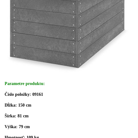
Parametre produktu:
Číslo položky: 09161
Dĺžka: 150 cm
Šírka: 81 cm
Výška: 79 cm
Hmotnosť: 109 kg