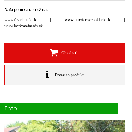
Naša ponuka taktiež na:
www.fasadainak.sk
|
www.interieroveobklady.sk
|
www.korkovefasady.sk
Objednať
Dotaz na produkt
Foto