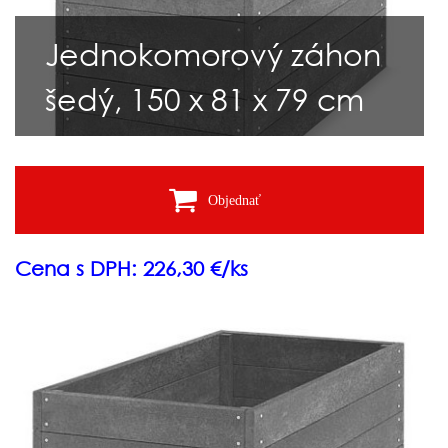
Jednokomorový záhon
šedý, 150 x 81 x 79 cm
Objednať
Cena s DPH: 226,30 €/ks