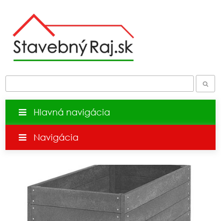
Hlavná navigácia
Navigácia