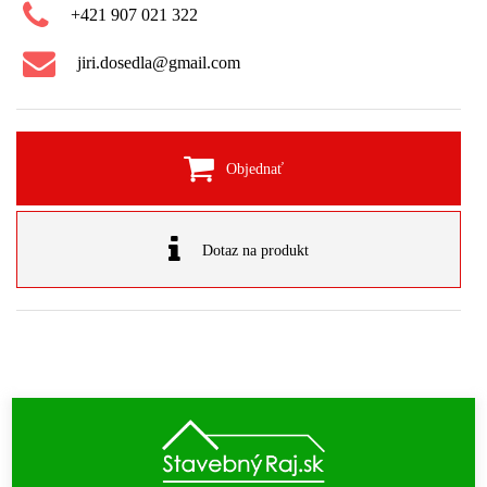
+421 907 021 322
jiri.dosedla@gmail.com
Objednať
Dotaz na produkt