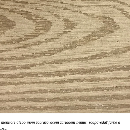
a monitore alebo inom zobrazovacom zariadení nemusí zodpovedať farbe a
uktu.