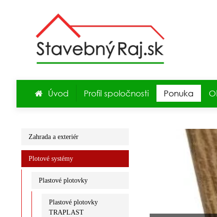
Úvod
Profil spoločnosti
Ponuka
O
Zahrada a exteriér
Plotové systémy
Plastové plotovky
Plastové plotovky
TRAPLAST