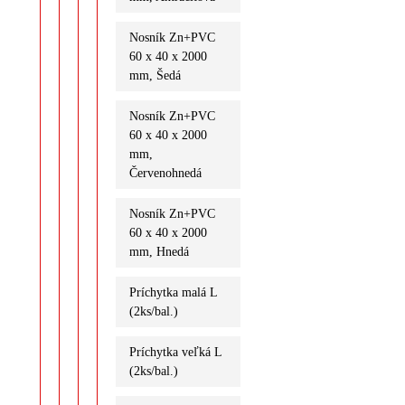
Nosník Zn+PVC
60 x 40 x 2000
mm, Šedá
Nosník Zn+PVC
60 x 40 x 2000
mm,
Červenohnedá
Nosník Zn+PVC
60 x 40 x 2000
mm, Hnedá
Príchytka malá L
(2ks/bal.)
Príchytka veľká L
(2ks/bal.)