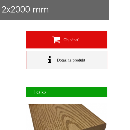
x12x2000 mm
Objednať
Dotaz na produkt
Foto