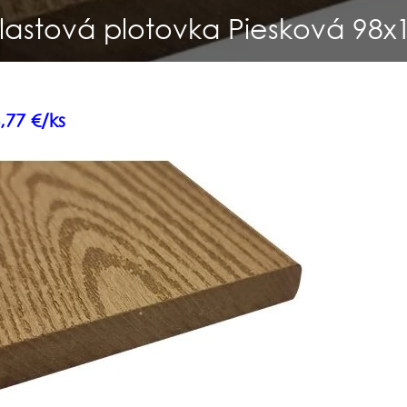
lastová plotovka Piesková 98
,77 €/ks