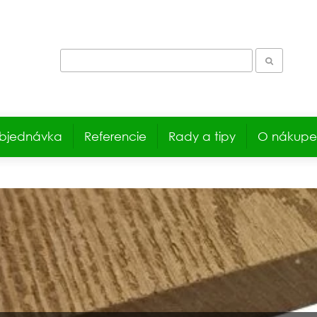
bjednávka
Referencie
Rady a tipy
O nákupe