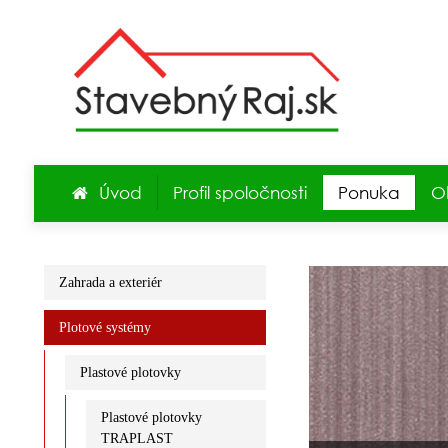
Úvod
Profil spoločnosti
Ponuka
O
Zahrada a exteriér
Plotové systémy
Plastové plotovky
Plastové plotovky
TRAPLAST