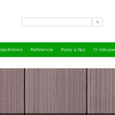
bjednávka
Referencie
Rady a tipy
O nákupe