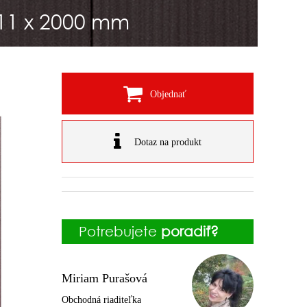
11 x 2000 mm
Objednať
Dotaz na produkt
Potrebujete
poradiť?
Miriam Purašová
Obchodná riaditeľka