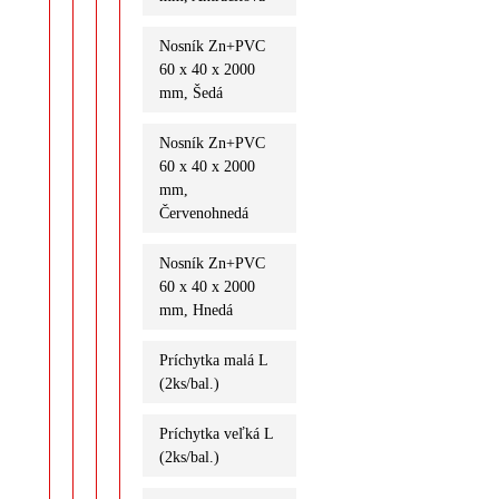
Nosník Zn+PVC
60 x 40 x 2000
mm, Šedá
Nosník Zn+PVC
60 x 40 x 2000
mm,
Červenohnedá
Nosník Zn+PVC
60 x 40 x 2000
mm, Hnedá
Príchytka malá L
(2ks/bal.)
Príchytka veľká L
(2ks/bal.)