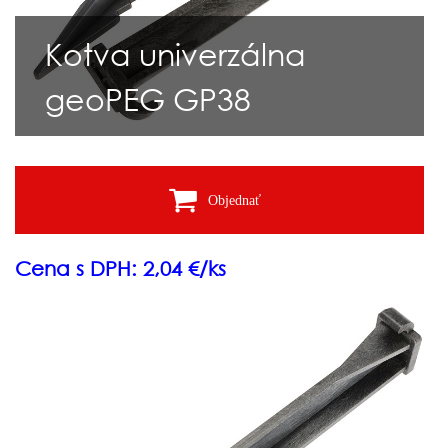
Kotva univerzálna
geoPEG GP38
Objednať
Cena s DPH: 2,04 €/ks