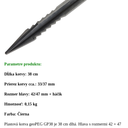
Parametre produktu:
Dĺžka kotvy: 38 cm
Prierez kotvy cca.: 33/37 mm
Rozmer hlavy: 42/47 mm + háčik
Hmotnosť: 0,15 kg
Farba: Čierna
Plastová kotva geoPEG GP38 je 38 cm dlhá.
Hlava s rozmermi 42 × 47