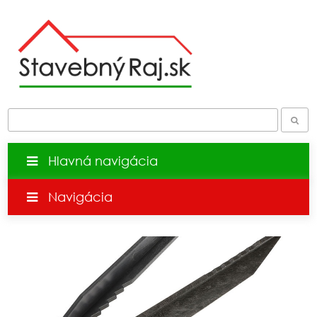
Hlavná navigácia
Navigácia