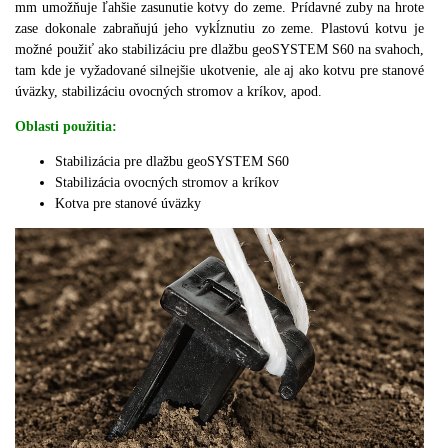
mm umožňuje ľahšie zasunutie kotvy do zeme.
Prídavné zuby na hrote
zase dokonale zabraňujú jeho vykĺznutiu zo zeme.
Plastovú kotvu je
možné použiť ako stabilizáciu pre dlažbu geoSYSTEM S60 na svahoch,
tam kde je vyžadované silnejšie ukotvenie, ale aj ako kotvu pre stanové
úväzky, stabilizáciu ovocných stromov a kríkov, apod.
Oblasti použitia:
Stabilizácia pre dlažbu geoSYSTEM S60
Stabilizácia ovocných stromov a kríkov
Kotva pre stanové úväzky