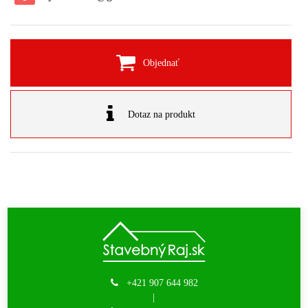
Objednať
Dotaz na produkt
+421 907 644 982
|