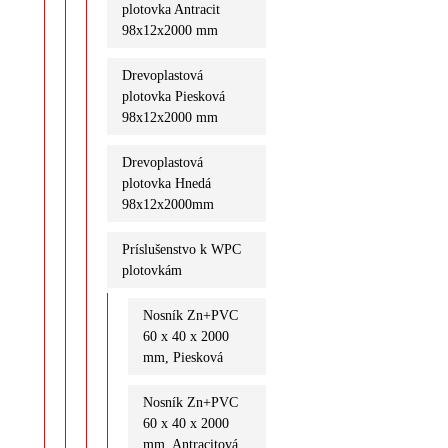
plotovka Antracit
98x12x2000 mm
Drevoplastová
plotovka Piesková
98x12x2000 mm
Drevoplastová
plotovka Hnedá
98x12x2000mm
Príslušenstvo k WPC
plotovkám
Nosník Zn+PVC
60 x 40 x 2000
mm, Piesková
Nosník Zn+PVC
60 x 40 x 2000
mm, Antracitová