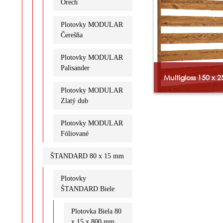
Orech
Plotovky MODULAR
Čerešňa
Plotovky MODULAR
Palisander
Multigloss 150 x 
Plotovky MODULAR
Zlatý dub
Plotovky MODULAR
Fóliované
ŠTANDARD 80 x 15 mm
Plotovky
ŠTANDARD Biele
Plotovka Biela 80
x 15 x 800 mm