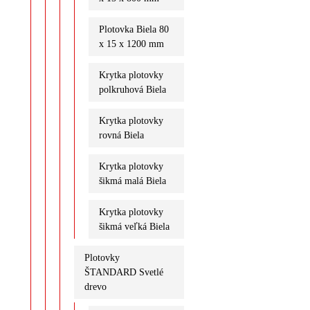
Plotovka Biela 80
x 15 x 1200 mm
Krytka plotovky
polkruhová Biela
Krytka plotovky
rovná Biela
Krytka plotovky
šikmá malá Biela
Krytka plotovky
šikmá veľká Biela
Plotovky
ŠTANDARD Svetlé
drevo