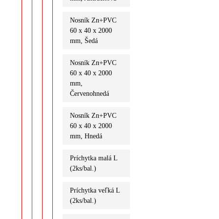
Nosník Zn+PVC
60 x 40 x 2000
mm, Šedá
Nosník Zn+PVC
60 x 40 x 2000
mm,
Červenohnedá
Nosník Zn+PVC
60 x 40 x 2000
mm, Hnedá
Príchytka malá L
(2ks/bal.)
Príchytka veľká L
(2ks/bal.)