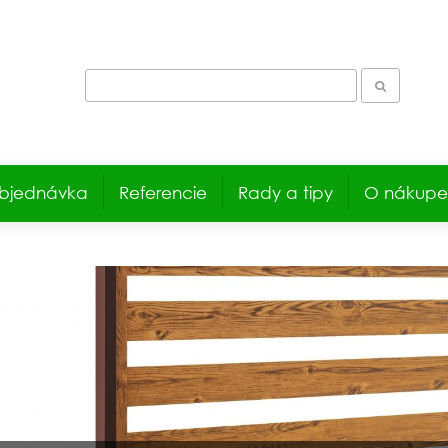
bjednávka
Referencie
Rady a tipy
O nákupe