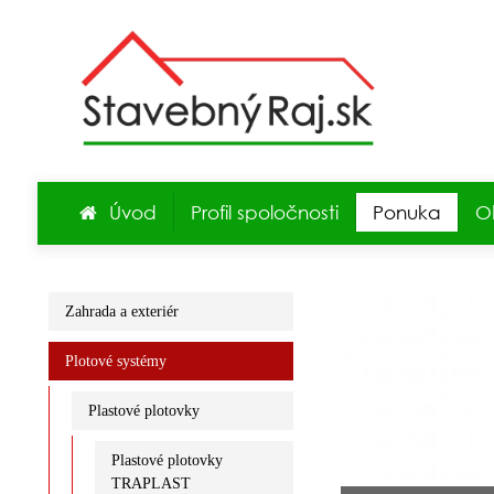
Úvod
Profil spoločnosti
Ponuka
O
Zahrada a exteriér
Plotové systémy
Plastové plotovky
Plastové plotovky
TRAPLAST