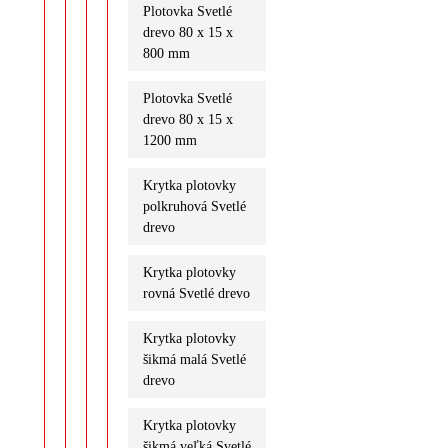
Plotovka Svetlé
drevo 80 x 15 x
800 mm
Plotovka Svetlé
drevo 80 x 15 x
1200 mm
Krytka plotovky
polkruhová Svetlé
drevo
Krytka plotovky
rovná Svetlé drevo
Krytka plotovky
šikmá malá Svetlé
drevo
Krytka plotovky
šikmá veľká Svetlé