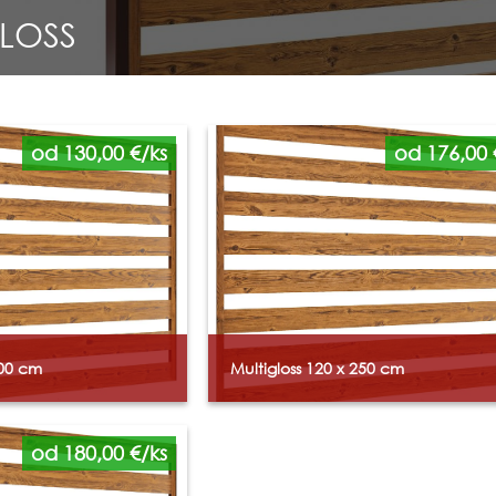
LOSS
od 130,00 €/ks
od 176,00 
200 cm
Multigloss 120 x 250 cm
od 180,00 €/ks