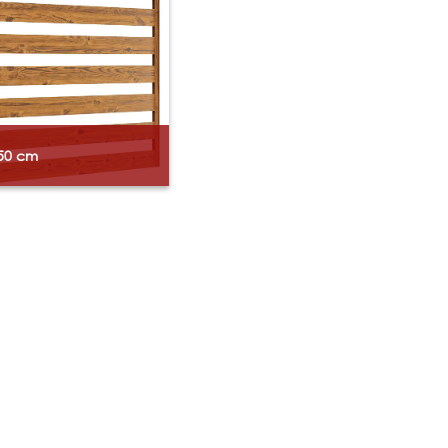
250 cm