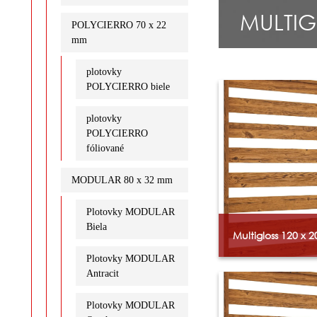
MULTIG
POLYCIERRO 70 x 22
mm
plotovky
POLYCIERRO biele
plotovky
POLYCIERRO
fóliované
MODULAR 80 x 32 mm
Plotovky MODULAR
Biela
Multigloss 120 x 
Plotovky MODULAR
Antracit
Plotovky MODULAR