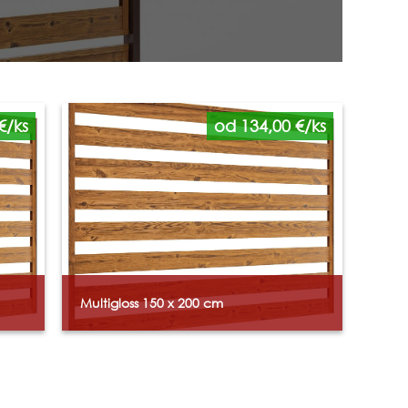
€/ks
od 134,00 €/ks
Multigloss 150 x 200 cm