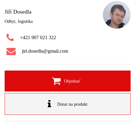
Jiří Dosedla
Odbyt, logistika
+421 907 021 322
jiri.dosedla@gmail.com
Objednať
Dotaz na produkt