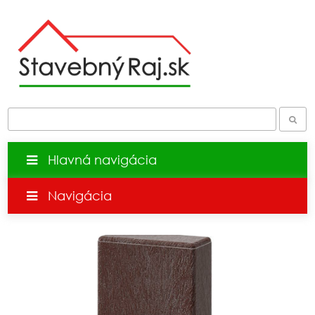
Hlavná navigácia
Navigácia