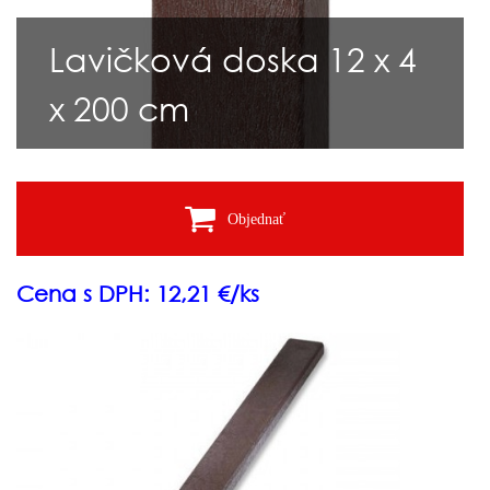
Lavičková doska 12 x 4
x 200 cm
Objednať
Cena s DPH: 12,21 €/ks