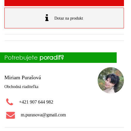
Dotaz na produkt
Potrebujete
poradiť?
Miriam Purašová
Obchodná riaditeľka
+421 907 644 982
m.purasova@gmail.com