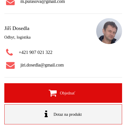
m.purasova@gmail.com
Jiří Dosedla
Odbyt, logistika
+421 907 021 322
jiri.dosedla@gmail.com
Objednať
Dotaz na produkt