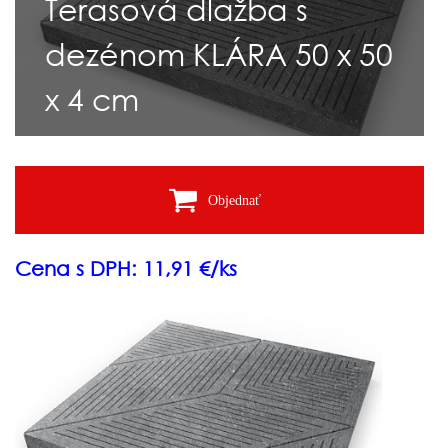
Terasová dlažba s
dezénom KLÁRA 50 x 50
x 4 cm
Objednať
Cena s DPH: 11,91 €/ks