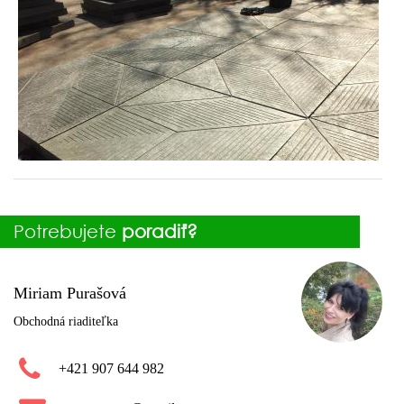
Potrebujete
poradiť?
Miriam Purašová
Obchodná riaditeľka
+421 907 644 982