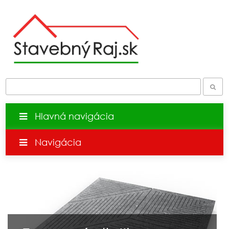
Hlavná navigácia
Navigácia