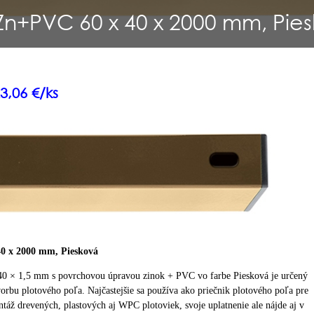
Zn+PVC 60 x 40 x 2000 mm, Pie
3,06 €/ks
0 x 2000 mm, Piesková
40 × 1,5 mm s povrchovou úpravou zinok + PVC vo farbe Piesková je určený
orbu plotového poľa. Najčastejšie sa používa ako priečnik plotového poľa pre
táž drevených, plastových aj WPC plotoviek, svoje uplatnenie ale nájde aj v