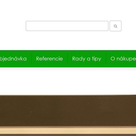
bjednávka
Referencie
Rady a tipy
O nákupe