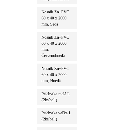
Nosník Zn+PVC
60 x 40 x 2000
mm, Šedá
Nosník Zn+PVC
60 x 40 x 2000
mm,
Červenohnedá
Nosník Zn+PVC
60 x 40 x 2000
mm, Hnedá
Príchytka malá L
(2ks/bal.)
Príchytka veľká L
(2ks/bal.)