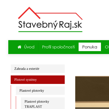
Úvod
Profil spoločnosti
Ponuka
O
Zahrada a exteriér
Plotové systémy
Plastové plotovky
Plastové plotovky
TRAPLAST