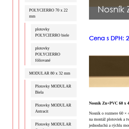
Nosník 
POLYCIERRO 70 x 22
mm
plotovky
POLYCIERRO biele
Cena s DPH: 2
plotovky
POLYCIERRO
fóliované
MODULAR 80 x 32 mm
Plotovky MODULAR
Biela
Nosník Zn+PVC 60 x 4
Plotovky MODULAR
Antracit
Nosník o rozmere 60 × 
na montáž plotoviek a tv
Plotovky MODULAR
jednoduchú a rýchlu mon