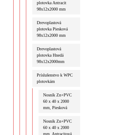
plotovka Antracit
98x12x2000 mm
Drevoplastová
plotovka Piesková
98x12x2000 mm
Drevoplastová
plotovka Hnedá
98x12x2000mm
Príslušenstvo k WPC
plotovkám
Nosník Zn+PVC
60 x 40 x 2000
mm, Piesková
Nosník Zn+PVC
60 x 40 x 2000
mm, Antracitová