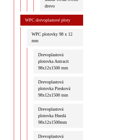
drevo
WPC drevoplastové ploty
WPC plotovky 98 x 12
mm
Drevoplastová
plotovka Antracit
98x12x1500 mm
Drevoplastová
plotovka Piesková
98x12x1500 mm
Drevoplastová
plotovka Hnedá
98x12x1500mm
Drevoplastová