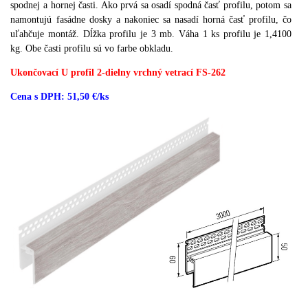
spodnej a hornej časti.
Ako prvá sa osadí spodná časť profilu, potom sa
namontujú fasádne dosky a nakoniec sa nasadí horná časť profilu, čo
uľahčuje montáž.
Dĺžka profilu je 3 mb.
Váha 1 ks profilu je 1,4100
kg.
Obe časti profilu sú vo farbe obkladu.
Ukončovací U profil 2-dielny vrchný vetrací FS-262
Cena s DPH: 51,50 €/ks