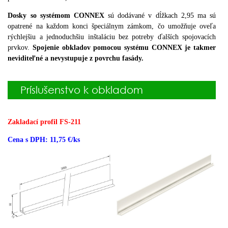
Dosky so systémom CONNEX
sú dodávané v dĺžkach 2,95 ma sú
opatrené na každom konci špeciálnym zámkom, čo umožňuje oveľa
rýchlejšiu a jednoduchšiu inštaláciu bez potreby ďalších spojovacích
prvkov.
Spojenie obkladov pomocou systému CONNEX je takmer
neviditeľné a nevystupuje z povrchu fasády.
Príslušenstvo k obkladom
Zakladací profil FS-211
Cena s DPH: 11,75 €/ks