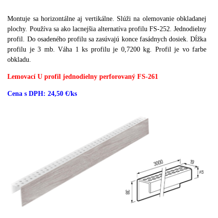
Montuje sa horizontálne aj vertikálne.
Slúži na olemovanie obkladanej
plochy.
Používa sa ako lacnejšia alternatíva profilu FS-252.
Jednodielny
profil.
Do osadeného profilu sa zasúvajú konce fasádnych dosiek.
Dĺžka
profilu je 3 mb.
Váha 1 ks profilu je 0,7200 kg.
Profil je vo farbe
obkladu.
Lemovací U profil jednodielny perforovaný FS-261
Cena s DPH: 24,50 €/ks