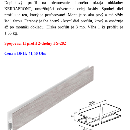
Doplnkový profil na olemovanie horného okraja obkladov
KERRAFRONT, umožňujúci odvetranie celej fasády. Spodný diel
profilu je ten, ktorý je perforovaný.
Montuje sa ako prvý a má vždy
šedú farbu.
Farebný je iba horný - krycí diel profilu, ktorý sa osadzuje
až po montáži obkladu.
Dĺžka profilu je 3 mb.
Váha 1 ks profilu je
1,55 kg.
Spojovací H profil 2-dielný FS-282
Cena s DPH: 41,50 €/ks