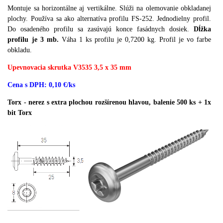
Montuje sa horizontálne aj vertikálne.
Slúži na olemovanie obkladanej
plochy.
Používa sa ako alternatíva profilu FS-252.
Jednodielny profil.
Do osadeného profilu sa zasúvajú konce fasádnych dosiek.
Dĺžka
profilu je 3 mb.
Váha 1 ks profilu je 0,7200 kg.
Profil je vo farbe
obkladu.
Upevnovacia skrutka V3535 3,5 x 35 mm
Cena s DPH: 0,10 €/ks
Torx - nerez s extra plochou rozšírenou hlavou, balenie 500 ks + 1x
bit Torx