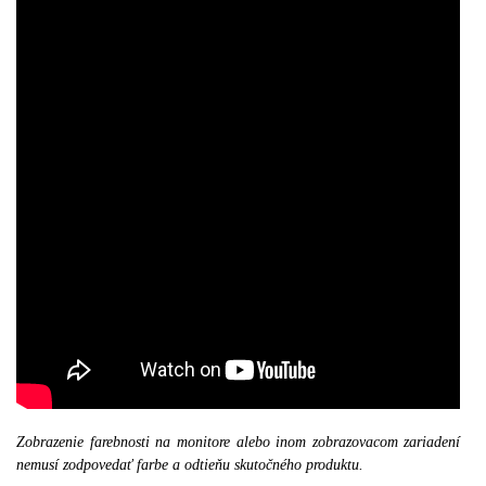
Zobrazenie farebnosti na monitore alebo inom zobrazovacom zariadení
nemusí zodpovedať farbe a odtieňu skutočného produktu.