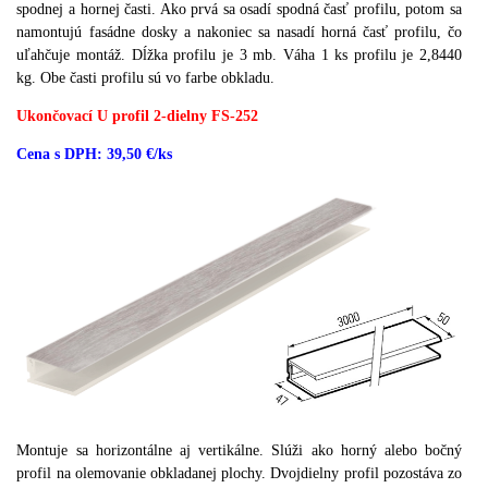
spodnej a hornej časti.
Ako prvá sa osadí spodná časť profilu, potom sa
namontujú fasádne dosky a nakoniec sa nasadí horná časť profilu, čo
uľahčuje montáž.
Dĺžka profilu je 3 mb.
Váha 1 ks profilu je 2,8440
kg.
Obe časti profilu sú vo farbe obkladu.
Ukončovací U profil 2-dielny FS-252
Cena s DPH: 39,50 €/ks
Montuje sa horizontálne aj vertikálne.
Slúži ako horný alebo bočný
profil na olemovanie obkladanej plochy.
Dvojdielny profil pozostáva zo