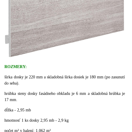
ROZMERY:
šírka dosky je 220 mm a skladobná šírka dosiek je 180 mm (po zasunutí
do seba).
hrúbka steny dosky fasádneho obkladu je 6 mm a skladobná hrúbka je
17 mm.
dĺžka - 2,95 mb
hmotnosť 1 ks dosky 2,95 mb - 2,9 kg
počet m² v balení: 1,062 m²