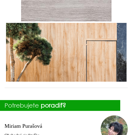
Potrebujete
poradiť?
Miriam Purašová