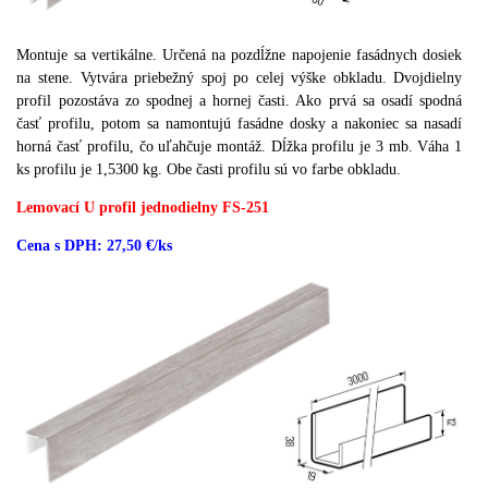
Montuje sa vertikálne.
Určená na pozdĺžne napojenie fasádnych dosiek
na stene.
Vytvára priebežný spoj po celej výške obkladu.
Dvojdielny
profil pozostáva zo spodnej a hornej časti.
Ako prvá sa osadí spodná
časť profilu, potom sa namontujú fasádne dosky a nakoniec sa nasadí
horná časť profilu, čo uľahčuje montáž.
Dĺžka profilu je 3 mb.
Váha 1
ks profilu je 1,5300 kg.
Obe časti profilu sú vo farbe obkladu.
Lemovací U profil jednodielny FS-251
Cena s DPH: 27,50 €/ks