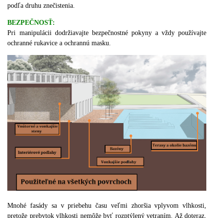
podľa druhu znečistenia.
BEZPEČNOSŤ:
Pri manipulácii dodržiavajte bezpečnostné pokyny a vždy používajte
ochranné rukavice a ochrannú masku.
Mnohé fasády sa v priebehu času veľmi zhoršia vplyvom vlhkosti,
pretože prebytok vlhkosti nemôže byť rozptýlený vetraním.
Až doteraz,