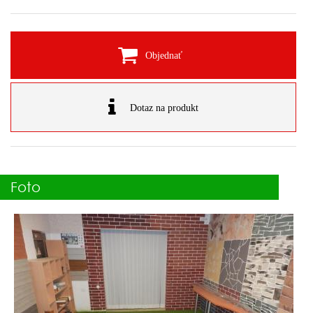
Objednať
Dotaz na produkt
Foto