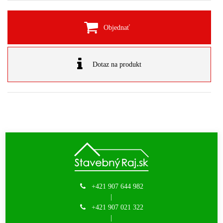
Objednať
Dotaz na produkt
+421 907 644 982
|
+421 907 021 322
|