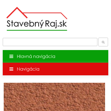
Hlavná navigácia
Navigácia