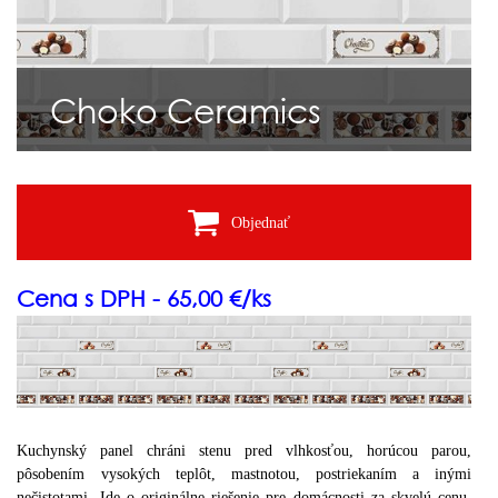
Choko Ceramics
Objednať
Cena s DPH - 65,00 €/ks
Kuchynský panel chráni stenu pred vlhkosťou, horúcou parou,
pôsobením vysokých teplôt, mastnotou, postriekaním a inými
nečistotami. Ide o originálne riešenie pre domácnosti za skvelú cenu.