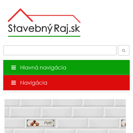
Hlavná navigácia
Navigácia