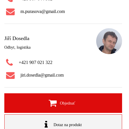
m.purasova@gmail.com
Jiří Dosedla
Odbyt, logistika
+421 907 021 322
jiri.dosedla@gmail.com
Objednať
Dotaz na produkt