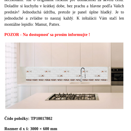
Doladíte si kuchyňu v krátkej dobe, bez prachu a hlavne podľa Vašich
predstáv! Jednoduchá údržba, pretože je panel úplne hladký. Je to
jednoduché a zvládne to naozaj každý. K inštalácii Vám stačí len
montážne lepidlo: Mamut, Pattex.
POZOR - Na dostupnosť sa prosím informujte !
Číslo položky:
TP10017802
Rozmer d x š: 3000 × 600 mm