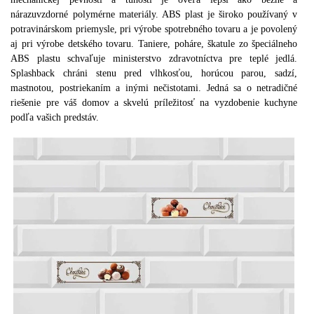
nárazuvzdorné polymérne materiály. ABS plast je široko používaný v
potravinárskom priemysle, pri výrobe spotrebného tovaru a je povolený
aj pri výrobe detského tovaru. Taniere, poháre, škatule zo špeciálneho
ABS plastu schvaľuje ministerstvo zdravotníctva pre teplé jedlá.
Splashback chráni stenu pred vlhkosťou, horúcou parou, sadzí,
mastnotou, postriekaním a inými nečistotami. Jedná sa o netradičné
riešenie pre váš domov a skvelú príležitosť na vyzdobenie kuchyne
podľa vašich predstáv.