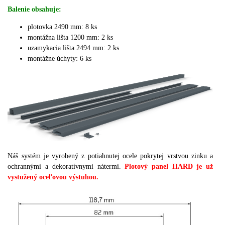
Balenie obsahuje:
plotovka 2490 mm: 8 ks
montážna lišta 1200 mm: 2 ks
uzamykacia lišta 2494 mm: 2 ks
montážne úchyty: 6 ks
Náš systém je vyrobený z potiahnutej ocele pokrytej vrstvou zinku a
ochrannými a dekoratívnymi nátermi.
Plotový panel HARD je už
vystužený oceľovou výstuhou.