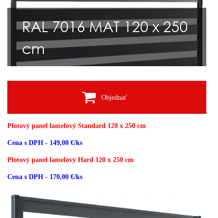
RAL 7016 MAT 120 x 250
cm
Objednať
Plotový panel lamelový Standard 120 x 250 cm
Cena s DPH - 149,00 €/ks
Plotový panel lamelový Hard 120 x 250 cm
Cena s DPH - 170,00 €/ks