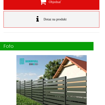
Objednať
Dotaz na produkt
Foto