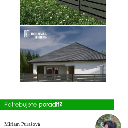
Potrebujete
poradiť?
Miriam Purašová