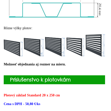
Rôzne výšky plotov:
Možnosť objednania aj rozmer na mieru.
Príslušenstvo k plotovkám
Plotový základ Standard 20 x 250 cm
Cena s DPH - 50,80 €/ks