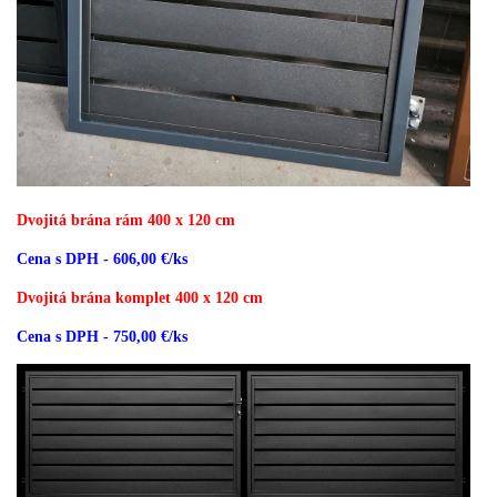
Dvojitá brána rám 400 x 120 cm
Cena s DPH - 606,00 €/ks
Dvojitá brána komplet 400 x 120 cm
Cena s DPH - 750,00 €/ks