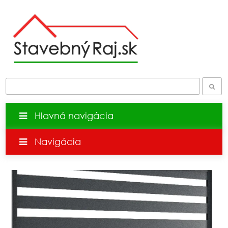
Hlavná navigácia
Navigácia